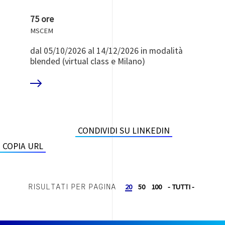
75 ore
MSCEM
dal 05/10/2026 al 14/12/2026 in modalità
blended (virtual class e Milano)
 DI PIÙ
CONDIVIDI SU LINKEDIN
COPIA URL
20
50
100
- TUTTI -
RISULTATI PER PAGINA