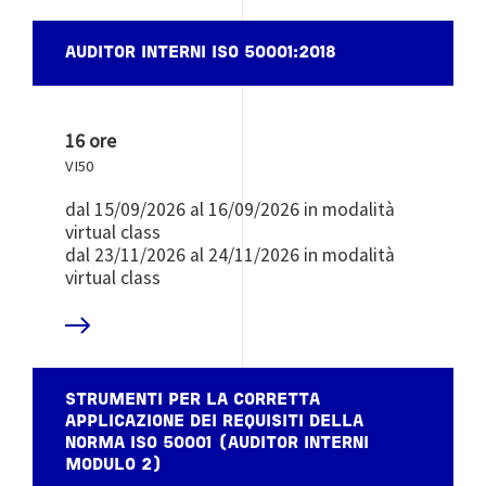
AUDITOR INTERNI ISO 50001:2018
16 ore
VI50
dal 15/09/2026 al 16/09/2026 in modalità
virtual class
dal 23/11/2026 al 24/11/2026 in modalità
virtual class
 DI PIÙ
STRUMENTI PER LA CORRETTA
APPLICAZIONE DEI REQUISITI DELLA
NORMA ISO 50001 (AUDITOR INTERNI
MODULO 2)