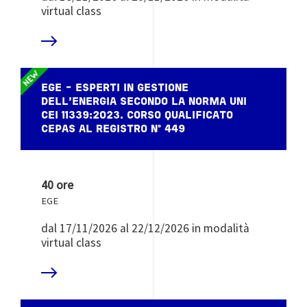
virtual class
 DI PIÙ
EGE - ESPERTI IN GESTIONE
DELL’ENERGIA SECONDO LA NORMA UNI
CEI 11339:2023. CORSO QUALIFICATO
CEPAS AL REGISTRO N° 449
40 ore
EGE
dal 17/11/2026 al 22/12/2026 in modalità
virtual class
 DI PIÙ