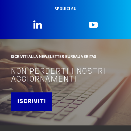
SEGUICI SU
Linkedin
YouTube
ISCRIVITI ALLA NEWSLETTER BUREAU VERITAS
NON PERDERTI I NOSTRI
AGGIORNAMENTI
ISCRIVITI