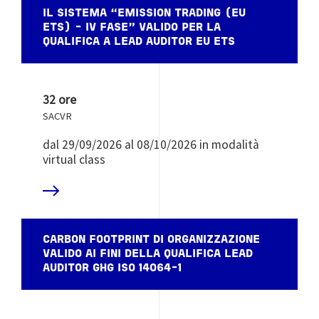
IL SISTEMA “EMISSION TRADING (EU
ETS) - IV FASE” VALIDO PER LA
QUALIFICA A LEAD AUDITOR EU ETS
32 ore
SACVR
dal 29/09/2026 al 08/10/2026 in modalità
virtual class
 DI PIÙ
CARBON FOOTPRINT DI ORGANIZZAZIONE
VALIDO AI FINI DELLA QUALIFICA LEAD
AUDITOR GHG ISO 14064-1