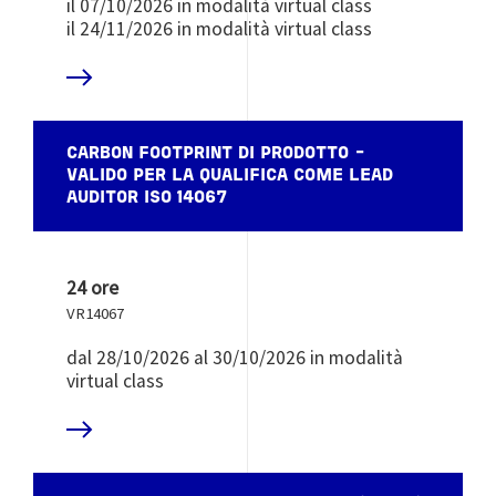
il 07/10/2026 in modalità virtual class
il 24/11/2026 in modalità virtual class
 DI PIÙ
CARBON FOOTPRINT DI PRODOTTO -
VALIDO PER LA QUALIFICA COME LEAD
AUDITOR ISO 14067
24 ore
VR14067
dal 28/10/2026 al 30/10/2026 in modalità
virtual class
 DI PIÙ