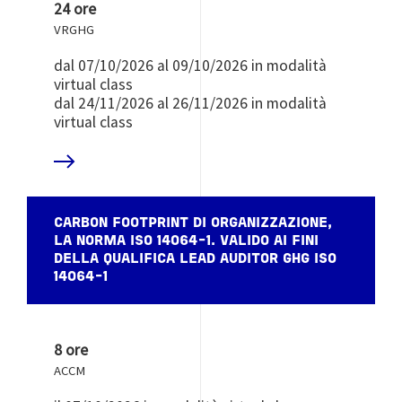
24 ore
VRGHG
dal 07/10/2026 al 09/10/2026 in modalità
virtual class
dal 24/11/2026 al 26/11/2026 in modalità
virtual class
 DI PIÙ
CARBON FOOTPRINT DI ORGANIZZAZIONE,
LA NORMA ISO 14064-1. VALIDO AI FINI
DELLA QUALIFICA LEAD AUDITOR GHG ISO
14064-1
8 ore
ACCM