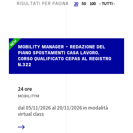
20
50
100
- TUTTI -
RISULTATI PER PAGINA
MOBILITY MANAGER - REDAZIONE DEL
PIANO SPOSTAMENTI CASA LAVORO.
CORSO QUALIFICATO CEPAS AL REGISTRO
N.322
24 ore
MOBILITYM
dal 05/11/2026 al 20/11/2026 in modalità
virtual class
 DI PIÙ