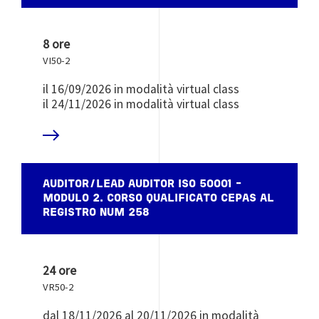
8 ore
VI50-2
il 16/09/2026 in modalità virtual class
il 24/11/2026 in modalità virtual class
 DI PIÙ
AUDITOR/LEAD AUDITOR ISO 50001 -
MODULO 2. CORSO QUALIFICATO CEPAS AL
REGISTRO NUM 258
24 ore
VR50-2
dal 18/11/2026 al 20/11/2026 in modalità