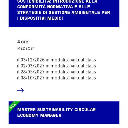
SOSTENIBILITÀ: INTRODUZIONE ALLA
CONFORMITÀ NORMATIVA E ALLE
STRATEGIE DI GESTIONE AMBIENTALE PER
I DISPOSITIVI MEDICI
4 ore
MEDSOST
il 03/12/2026 in modalità virtual class
il 02/03/2027 in modalità virtual class
il 28/05/2027 in modalità virtual class
il 08/10/2027 in modalità virtual class
 DI PIÙ
MASTER SUSTAINABILITY CIRCULAR
ECONOMY MANAGER