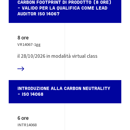
CARBON FOOTPRINT DI PRODOTTO (8 ORE)
- VALIDO PER LA QUALIFICA COME LEAD
AUDITOR ISO 14067
8 ore
VR14067-1gg
il 28/10/2026 in modalità virtual class
 DI PIÙ
INTRODUZIONE ALLA CARBON NEUTRALITY
- ISO 14068
6 ore
INTR14068