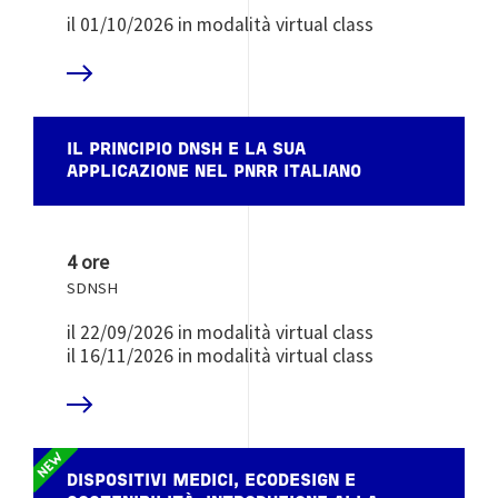
il 01/10/2026 in modalità virtual class
 DI PIÙ
IL PRINCIPIO DNSH E LA SUA
APPLICAZIONE NEL PNRR ITALIANO
4 ore
SDNSH
il 22/09/2026 in modalità virtual class
il 16/11/2026 in modalità virtual class
 DI PIÙ
DISPOSITIVI MEDICI, ECODESIGN E