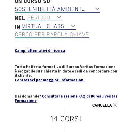
UN CORSO SU
SOSTENIBILITÀ AMBIENTALE
PERIODO
NEL
VIRTUAL CLASS
IN
CERCO PER PAROLA CHIAVE
Campi alternativi di ricerca
Tutta l’offerta formativa di Bureau Veritas Formazione
è erogabile su richiesta in date e sedi da concordare con
il cliente.
Contattaci per maggiori informazioni
Hai domande?
Consulta la sezione FAQ di Bureau Veritas
Formazione
CANCELLA
14 CORSI